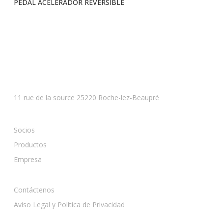
PEDAL ACELERADOR REVERSIBLE
Voir tous les produits
BESANCON
11 rue de la source 25220 Roche-lez-Beaupré
Socios
Productos
Empresa
Contáctenos
Aviso Legal y Política de Privacidad