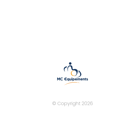
BESANCON — 03 81 81 90 91
contact@mcequipements.fr
© Copyright 2026