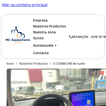
Aller au contenu principal
Empresa
Nuestros Productos
Nuestra zona
BESANÇON – 03 81 81 90
Socios
Autoescuela
Contacto
Inicio
/
Nuestros Productos
/
E-COMBICAM de suelo